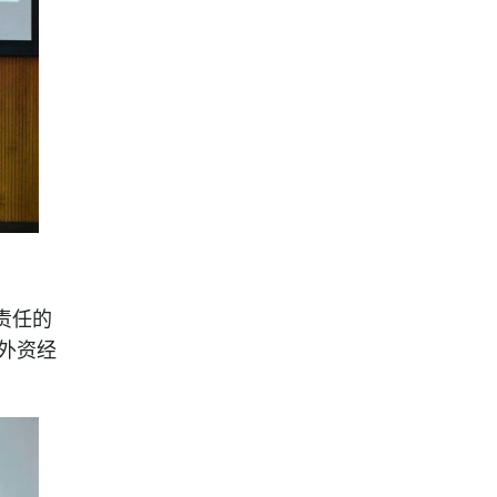
责任的
外资经