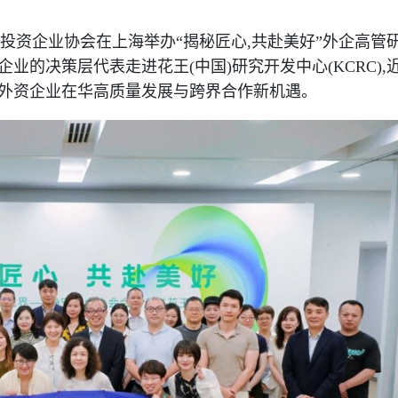
外商投资企业协会在上海举办“揭秘匠心,共赴美好”外企高管
业的决策层代表走进花王(中国)研究开发中心(KCRC),
话外资企业在华高质量发展与跨界合作新机遇。