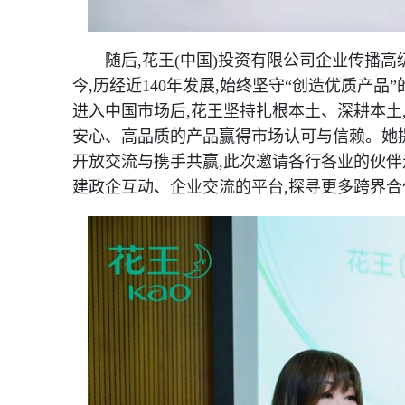
随后,花王(中国)投资有限公司企业传播高
今,历经近140年发展,始终坚守“创造优质产
进入中国市场后,花王坚持扎根本土、深耕本土
安心、高品质的产品赢得市场认可与信赖。她提
开放交流与携手共赢,此次邀请各行各业的伙伴
建政企互动、企业交流的平台,探寻更多跨界