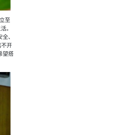
创立至
生活。
安全、
离不开
希望搭