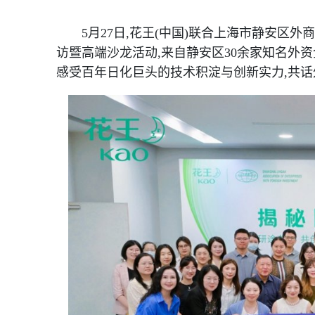
5月27日,花王(中国)联合上海市静安区
访暨高端沙龙活动,来自静安区30余家知名外资企
感受百年日化巨头的技术积淀与创新实力,共