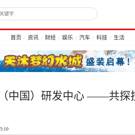
首页
资讯
财经
娱乐
汽车
科技
生活
（中国）研发中心 ——共探技
5:10