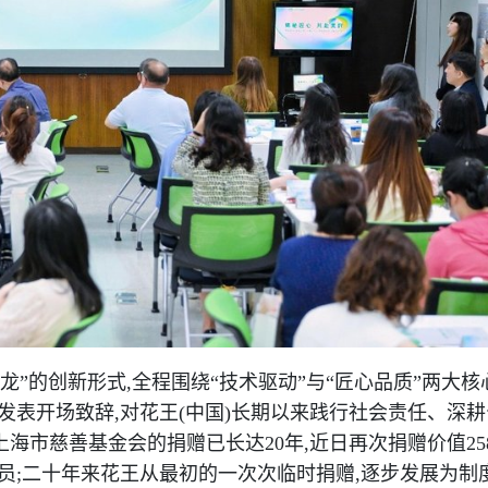
”的创新形式,全程围绕“技术驱动”与“匠心品质”两大核
发表开场致辞,对花王(中国)长期以来践行社会责任、深
上海市慈善基金会的捐赠已长达20年,近日再次捐赠价值25
员;二十年来花王从最初的一次次临时捐赠,逐步发展为制