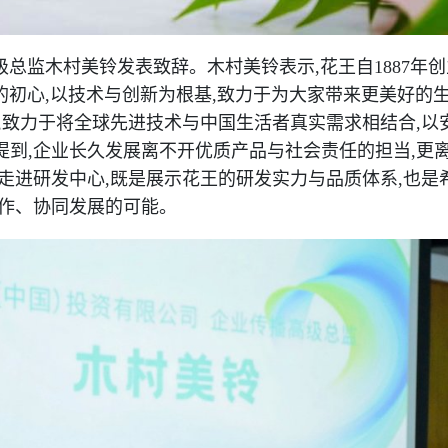
级总监木村美铃发表致辞。木村美铃表示,花王自1887年
品”的初心,以技术与创新为根基,致力于为大家带来更美好的
,致力于将全球先进技术与中国生活者真实需求相结合,以
到,企业长久发展离不开优质产品与社会责任的担当,更
走进研发中心,既是展示花王的研发实力与品质体系,也是
合作、协同发展的可能。