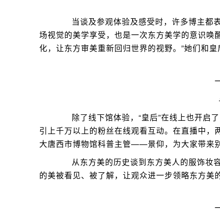
当谈及参观体验及感受时，许多博主都表达
场视觉的美学享受，也是一次东方美学的意识唤
化，让东方审美重新回归世界的视野。”她们和
除了线下馆体验，“皇后”在线上也开启了
引上千万以上的粉丝在线观看互动。在直播中，
大唐西市博物馆科普主管——景仰，为大家带来
从东方美的历史谈到东方美人的服饰妆容
的美被看见、被了解，让观众进一步领略东方美