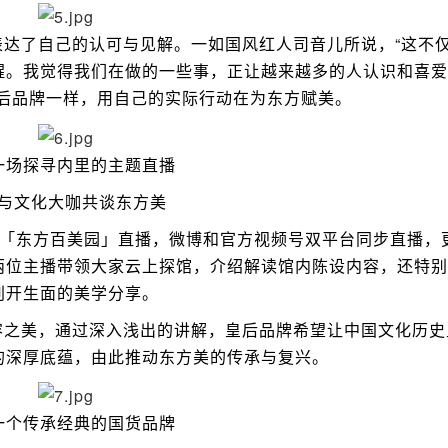
了自己的认可与见解。一如国风红人司音儿所说，“这不
醒。我觉得我们在做的一些事，正让越来越多的人认识和喜爱
皇后品牌一样，用自己的实际行动在为东方赋美。
一场探寻内里的主题直播
与文化大咖共谈东方美
「东方百美园」直播，微博和官方视频号双平台同步直播，
两位主播带领大家云上探馆，介绍解读馆内陈设内容，还特别
别开生面的美学分享。
之美，通过深入浅出的讲解，皇后品牌希望让中国文化历史
的深厚底蕴，由此推动东方美的传承与复兴。
一个传承经典的国货品牌