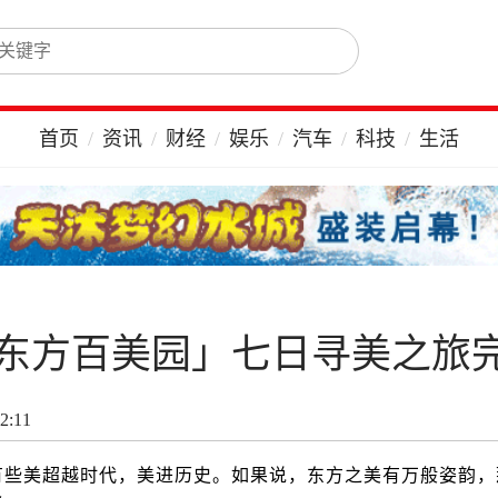
首页
资讯
财经
娱乐
汽车
科技
生活
东方百美园」七日寻美之旅
2:11
些美超越时代，美进历史。如果说，东方之美有万般姿韵，