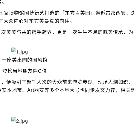
美。
国家博物馆国博衍艺打造的「东方百美园」邂逅古都西安，这
了大众内心对东方美最真的向往。
次美美与共的携手跨界，更是一次生生不息的赋美传承，为
一座美出圈的国风馆
登榜当地朋友圈C位
，便吸引了超千人次的大众前来游览参观，现场人潮如织，
安本地宝、Art西安等多个本地大号也同步发文力荐，相关