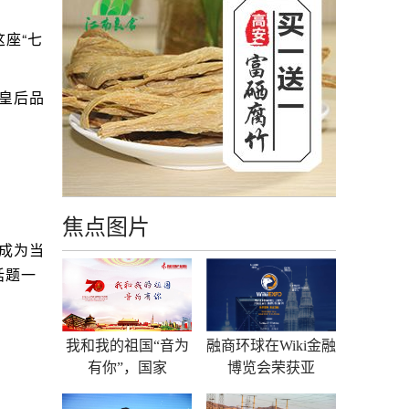
座“七
皇后品
焦点图片
成为当
话题一
我和我的祖国“音为
融商环球在Wiki金融
有你”，国家
博览会荣获亚