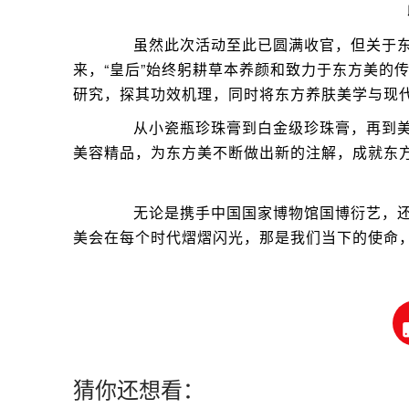
虽然此次活动至此已圆满收官，但关于东方
来，“皇后”始终躬耕草本养颜和致力于东方美的
研究，探其功效机理，同时将东方养肤美学与现
从小瓷瓶珍珠膏到白金级珍珠膏，再到美
美容精品，为东方美不断做出新的注解，成就东
无论是携手中国国家博物馆国博衍艺，还
美会在每个时代熠熠闪光，那是我们当下的使命
猜你还想看：