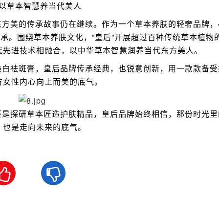
以草本智慧养当代美人
美的传承故事仍在继续。作为一个草本养肤的轻奢品牌，4
传承。围绕草本养肤文化，“皇后”开展超过百种传统草本植物
代先进技术相融合，以中华草本智慧润养当代东方美人。
白祛斑膏，皇后品牌传承经典，也锐意创新，用一款款备受
方女性内心向上而美的底气。
是探研草本匠造护肤精品，皇后品牌始终相信，那份时光里
，也是走向未来的底气。

