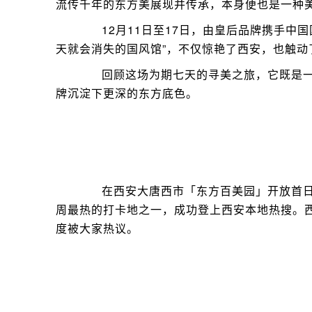
流传千年的东方美展现并传承，本身便也是一种
12月11日至17日，由皇后品牌携手中国
天就会消失的国风馆”，不仅惊艳了西安，也触动
回顾这场为期七天的寻美之旅，它既是一
牌沉淀下更深的东方底色。
在西安大唐西市「东方百美园」开放首日
周最热的打卡地之一，成功登上西安本地热搜。西
度被大家热议。