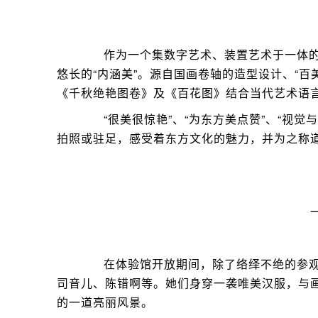
作为一个集数字艺术、装置艺术于一体的沉
悠长的“内涵美”。源自国画卷轴的造型设计、“百
《千秋绝艳图卷》及《百花图》结合当代艺术语
“很美很惊艳”、“为东方美点赞”、“视觉
拍照或驻足，感受着东方文化的魅力，并为之称
在体验馆开放期间，除了络绎不绝的参观
司音儿、陈错啊等。她们身穿一袭唯美汉服，与
的一道亮丽风景。