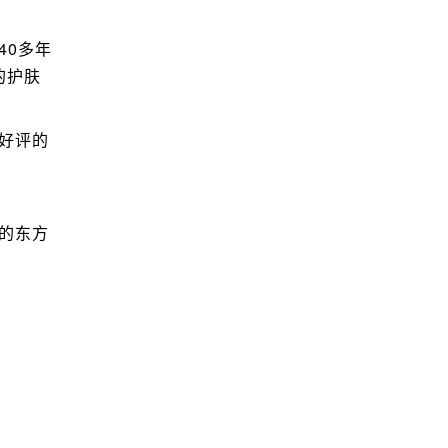
0多年
的护肤
好评的
的东方