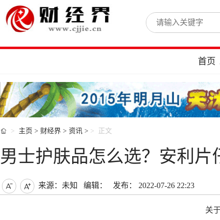
首页

主页
>
财经界
>
资讯
>
正文
男士护肤品怎么选？安利片
来源：未知
编辑：
发布： 2022-07-26 22:23


关于