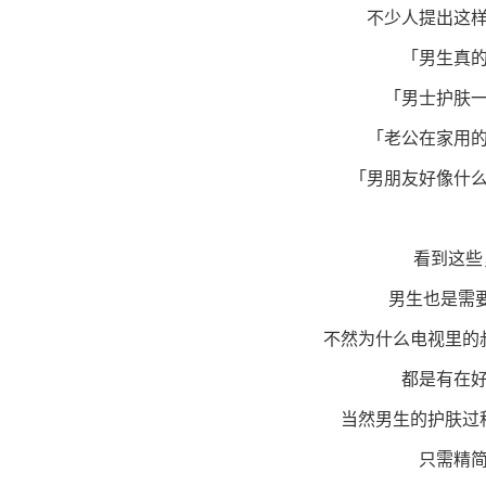
不少人提出这样
「男生真的
「男士护肤一
「老公在家用的
「男朋友好像什么
..
看到这些，真
男生也是需要
不然为什么电视里的叔
都是有在好
当然男生的护肤过程
只需精简