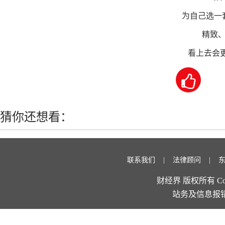
为自己选一套
精致、
看上去会更

猜你还想看：
联系我们
法律顾问
财经界 版权所有 Copyright
站务及信息报错：11