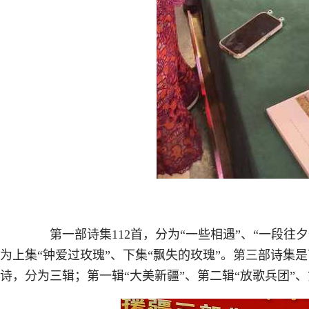
第一部诗集112首，分为“一些相遇”、“一段往夕”
为上集“钟爱过玫瑰”、下集“飘失的玫瑰”。第三部诗集
诗，分为三辑；第一辑“大美新疆”、第二辑“放歌兵团”、