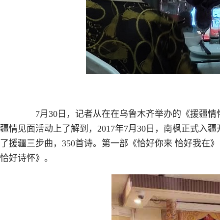
7月30日，记者从在在乌鲁木齐举办的《援疆情怀
疆情见面活动上了解到，2017年7月30日，南枫正式
了援疆三步曲，350首诗。第一部《恰好你来 恰好我在
恰好诗怀》。