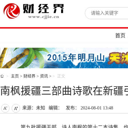
首页

主页
>
财经界
>
资讯
>
正文
南枫援疆三部曲诗歌在新疆
来源：未知
编辑：
发布： 2024-08-01 13:48


第九批援疆干部、诗人南枫的第十二本诗集，也是