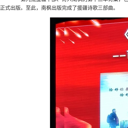
正式出版。至此，南枫出版完成了援疆诗歌三部曲。