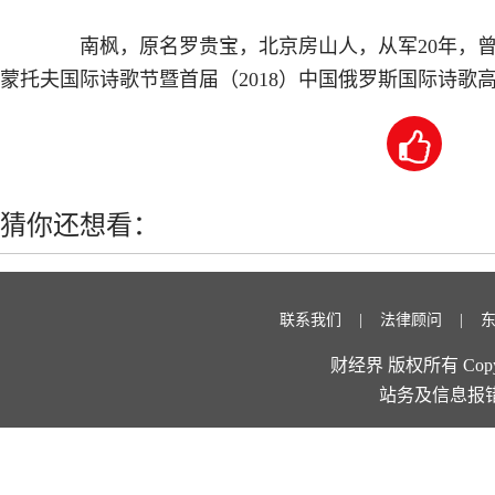
南枫，原名罗贵宝，北京房山人，从军20年，曾经在
蒙托夫国际诗歌节暨首届（2018）中国俄罗斯国际诗歌

猜你还想看：
联系我们
法律顾问
财经界 版权所有 Copyright 
站务及信息报错：11