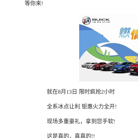
等你来!
就在8月13日 限时疯抢2小时
全系冰点让利 钜惠火力全开!
现场多重豪礼，拿到您手软!
这是真的，真真的!!