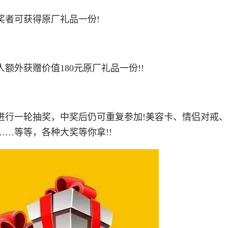
者可获得原厂礼品一份!
外获赠价值180元原厂礼品一份!!
行一轮抽奖，中奖后仍可重复参加!美容卡、情侣对戒、
…等等，各种大奖等你拿!!