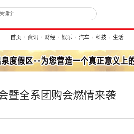
首页
资讯
财经
娱乐
汽车
科技
生活
会暨全系团购会燃情来袭