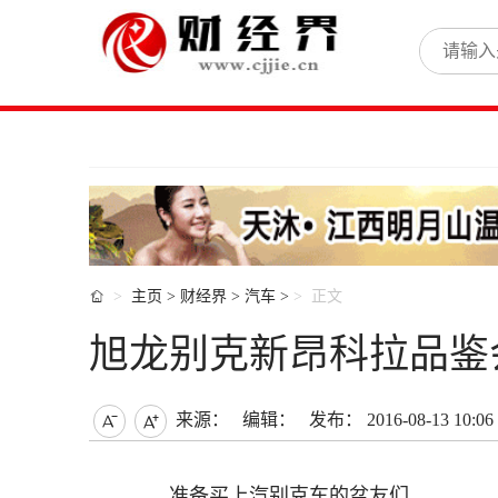

主页
>
财经界
>
汽车
>
正文
旭龙别克新昂科拉品鉴
来源：
编辑：
发布： 2016-08-13 10:06


准备买上汽别克车的盆友们