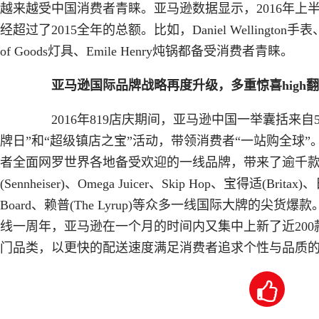
越来越受中国消费者青睐。亚马逊数据显示，2016年上
经超过了2015全年的总额。比如，Daniel Wellington手表、We
of Goods灯具、Emile Henry炖锅都备受消费者青睐。
亚马逊国际品牌战略再度升级，多重惊喜high翻8
2016年819店庆期间，亚马逊中国一举囊括来自5
牌日”和“超级镇店之宝”活动，带领消费者“一站购全球”
者全面网罗世界各地备受欢迎的一线品牌，带来了逾千款独家
(Sennheiser)、Omega Juicer、Skip Hop、宝得适(Britax)
Board、赖普(The Lyrup)等众多一线国际大牌的尖货
线一周年，亚马逊在一个月的时间内又集中上新了近20
门品类，以更快的配送速度满足消费者追求个性与品质
