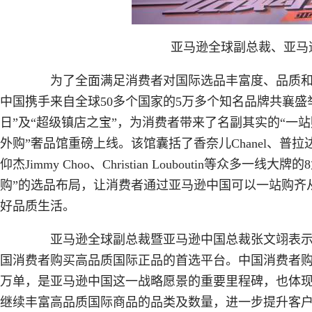
亚马逊全球副总裁、亚马
为了全面满足消费者对国际选品丰富度、品质和个
中国携手来自全球50多个国家的5万多个知名品牌共襄盛
日”及“超级镇店之宝”，为消费者带来了名副其实的“一
外购”奢品馆重磅上线。该馆囊括了香奈儿Chanel、普拉达Prad
仰杰Jimmy Choo、Christian Louboutin等众
购”的选品布局，让消费者通过亚马逊中国可以一站购齐
好品质生活。
亚马逊全球副总裁暨亚马逊中国总裁张文翊表示，
国消费者购买高品质国际正品的首选平台。中国消费者购
万单，是亚马逊中国这一战略愿景的重要里程碑，也体
继续丰富高品质国际商品的品类及数量，进一步提升客