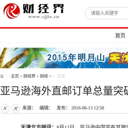
首页

主页
>
财经界
>
财经
>
正文
亚马逊海外直邮订单总量突
来源：
编辑：
发布： 2016-08-13 12:58


天津北方网讯：
8月12日，亚马逊中国宣布其跨