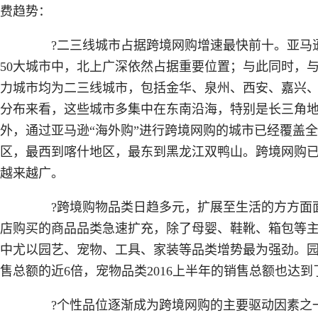
费趋势：
?二三线城市占据跨境网购增速最快前十。亚马逊数
50大城市中，北上广深依然占据重要位置；与此同时，与2
力城市均为二三线城市，包括金华、泉州、西安、嘉兴
分布来看，这些城市多集中在东南沿海，特别是长三角
外，通过亚马逊“海外购”进行跨境网购的城市已经覆盖
区，最西到喀什地区，最东到黑龙江双鸭山。跨境网购
越来越广。
?跨境购物品类日趋多元，扩展至生活的方方面面。2
店购买的商品品类急速扩充，除了母婴、鞋靴、箱包等
中尤以园艺、宠物、工具、家装等品类增势最为强劲。园艺
售总额的近6倍，宠物品类2016上半年的销售总额也达到了
?个性品位逐渐成为跨境网购的主要驱动因素之一